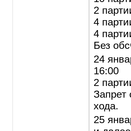
2 парти
4 парти
4 парти
Без обс
24 янва
16:00
2 парти
Запрет 
хода.
25 янва