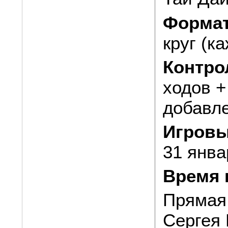
Формат
круг (к
Контро
ходов +
добавле
Игровы
31 янва
Время 
Прямая
Сергея 