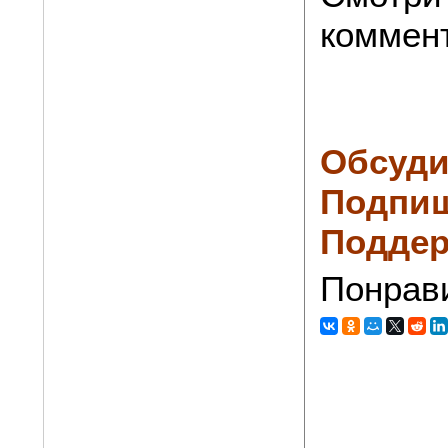
коммен
Обсуди
Подпиш
Поддер
Понрав