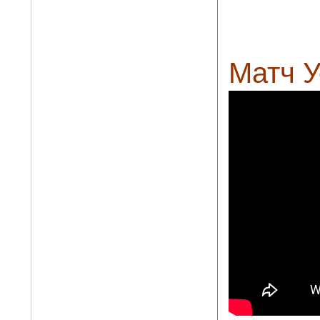
Матч У