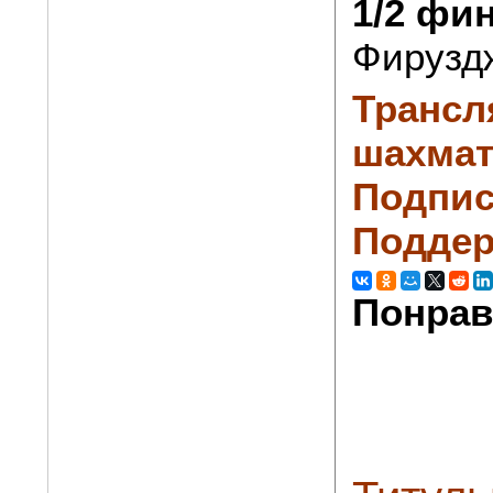
1/2 фи
Фирузд
Трансл
шахмат
Подпис
Поддер
Понрав