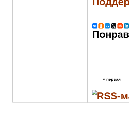
Поддер
Понрав
« первая