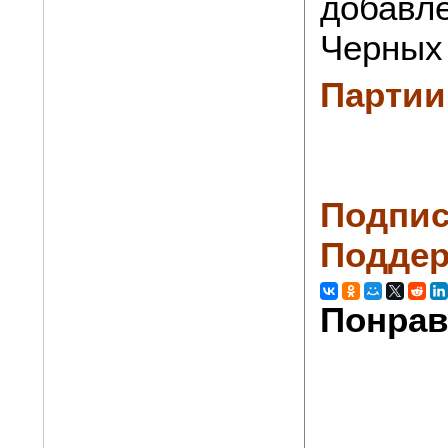
добавле
Черных 
Партии
Подпис
Поддер
Понрав