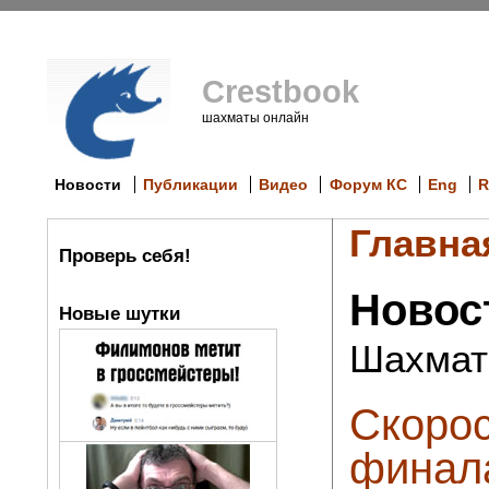
Crestbook
шахматы онлайн
Новости
Публикации
Видео
Форум КС
Eng
R
Главна
Проверь себя!
Новос
Новые шутки
Шахмат
Скорос
финал