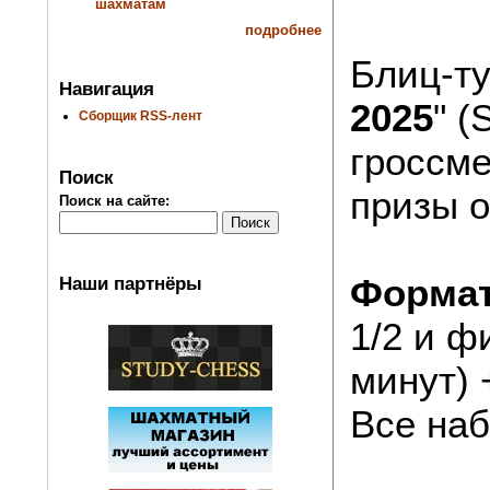
шахматам
подробнее
Блиц-ту
Навигация
2025
" (
Сборщик RSS-лент
гроссме
Поиск
призы о
Поиск на сайте:
Формат
Наши партнёры
1/2 и ф
минут) 
Все наб