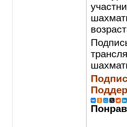
участни
шахмати
возраст
Подпис
трансля
шахмат
Подпис
Поддер
Понрав