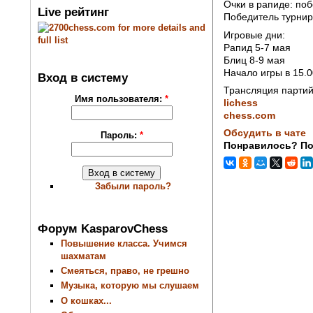
Очки в рапиде: побе
Live рейтинг
Победитель турнир
Игровые дни:
Рапид 5-7 мая
Блиц 8-9 мая
Начало игры в 15.
Вход в систему
Трансляция партий
Имя пользователя:
*
lichess
chess.com
Обсудить в чате
Пароль:
*
Понравилось? По
Забыли пароль?
Форум KasparovChess
Повышение класса. Учимся
шахматам
Смеяться, право, не грешно
Музыка, которую мы слушаем
О кошках...