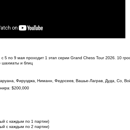
 с 5 по 9 мая проходит 1 этап серии Grand Chess Tour 2026. 10 гр
е шахматы и блиц
Каруана, Фирузджа, Ниманн, Федосеев, Вашье-Лаграв, Дуда, Со, В
нира: $200,000
дый с каждым по 1 партии)
дый с каждым по 2 партии)