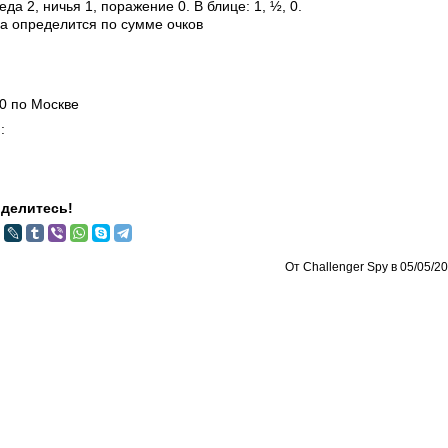
да 2, ничья 1, поражение 0. В блице: 1, ½, 0.
а определится по сумме очков
00 по Москве
:
делитесь!
От Challenger Spy в 05/05/20