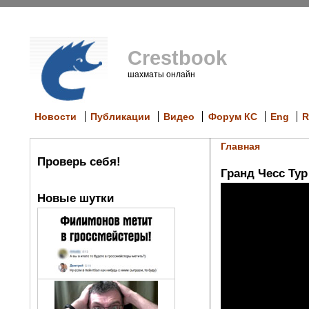
Crestbook
шахматы онлайн
Новости
Публикации
Видео
Форум КС
Eng
R
Главная
Проверь себя!
Гранд Чесс Тур
Новые шутки