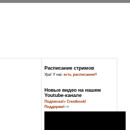
Расписание стримов
Ура! У нас
есть расписание
!!
Новые видео на нашем
Youtube-канале
Подписка!» Crestbook!
Поддержи!
-->