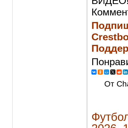
ВИДЕО
Коммен
Подпиш
Crestbo
Поддер
Понрав
От Cha
Футбол