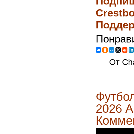
Подпиш
Crestbo
Поддер
Понрав
От Cha
Футбол
2026 А
Комме