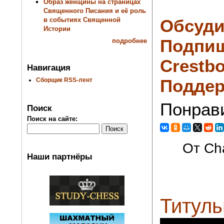
Образ женщины на страницах
Священного Писания и её роль
в событиях Священной
Обсуди
Истории
Подпиш
подробнее
Crestbo
Навигация
Поддер
Сборщик RSS-лент
Понрав
Поиск
Поиск на сайте:
От Cha
Наши партнёры
Титуль