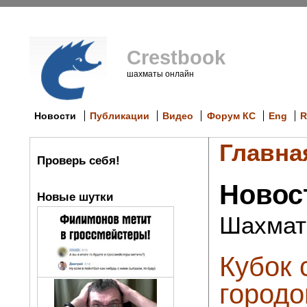
Crestbook
шахматы онлайн
Новости
Публикации
Видео
Форум КС
Eng
R
Главна
Проверь себя!
Новос
Новые шутки
Шахмат
Кубок 
городо