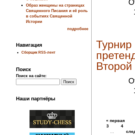
О
Образ женщины на страницах
Священного Писания и её роль
в событиях Священной
Истории
подробнее
Турнир
Навигация
претенд
Сборщик RSS-лент
Второй 
Поиск
Поиск на сайте:
О
Наши партнёры
« первая
3
4
…
сле