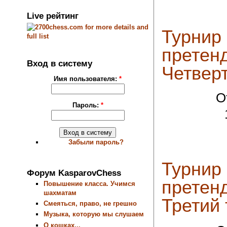
Live рейтинг
Турнир
претенд
Вход в систему
Четвер
Имя пользователя:
*
О
Пароль:
*
Забыли пароль?
Турнир
Форум KasparovChess
претенд
Повышение класса. Учимся
шахматам
Третий 
Смеяться, право, не грешно
Музыка, которую мы слушаем
О кошках...