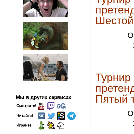
претенд
Шестой
О
Турнир
претенд
Пятый 
Мы в других сервисах
Смотрите!
О
Читайте!
Играйте!