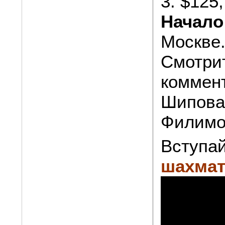
3. $125,
Начало
Москве
Смотри
коммен
Шипова
Филимо
Вступай
шахмат