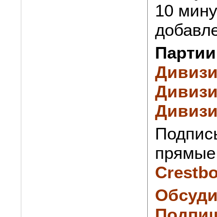
10 мину
добавле
Партии
Дивизи
Дивизи
Дивизи
Подпис
прямые 
Crestb
Обсуди
Подпиш