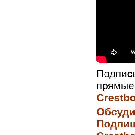
Подпис
прямые 
Crestb
Обсуди
Подпиш