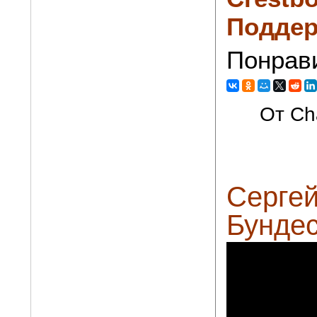
Поддер
Понрав
От Cha
Сергей
Бундес