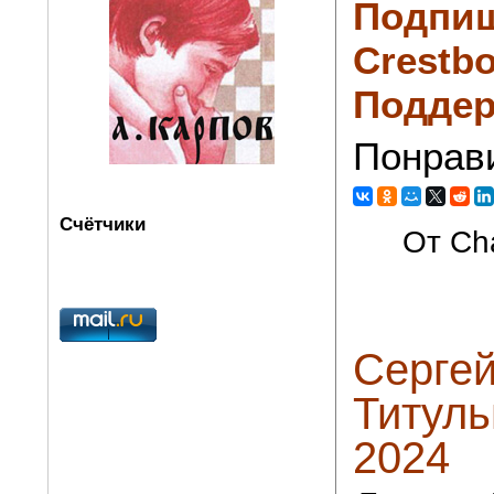
Подпиш
Crestbo
Поддер
Понрав
Счётчики
От Cha
Сергей
Титуль
2024