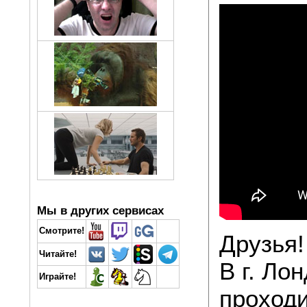
Мы в других сервисах
Смотрите!
Друзья!
Читайте!
В г. Ло
Играйте!
проход