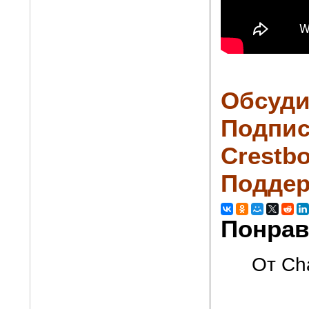
Обсуди
Подпис
Crestbo
Поддер
Понрав
От Cha