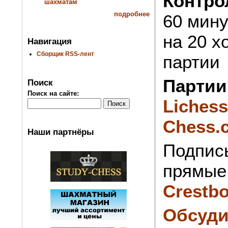
Контро
шахматам
подробнее
60 мину
на 20 х
Навигация
Сборщик RSS-лент
партии
Партии
Поиск
Поиск на сайте:
Lichess
Chess.
Наши партнёры
Подпис
прямые 
Crestb
Обсуди