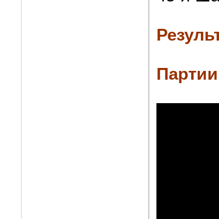
Резуль
Партии