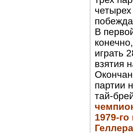
четырех
побежда
В первой
конечно
играть 
взятия н
Окончан
партии 
тай-бре
чемпио
1979-го
Геллер