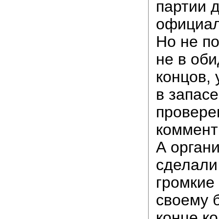
партии 
официал
Но не по
не в оби
концов, 
в запасе
провере
коммент
А орган
сделали
громкие 
своему 
конце ко