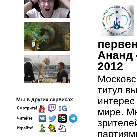
первен
Ананд 
2012
Московс
титул в
интерес
Мы в других сервисах
Смотрите!
мире. М
Читайте!
зрителе
Играйте!
партиям