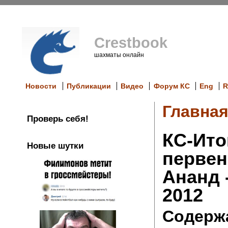
Crestbook
шахматы онлайн
Новости
Публикации
Видео
Форум КС
Eng
R
Главна
Проверь себя!
КС-Ито
Новые шутки
первен
Ананд 
2012
Содерж