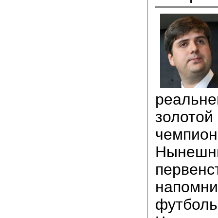
реальне
золотой
чемпион
Нынешни
первенс
напомни
футболь