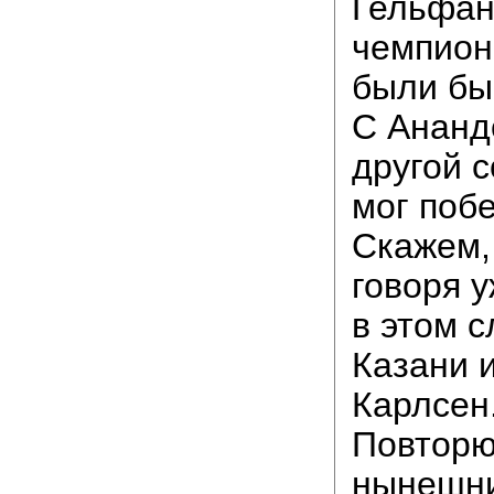
Гельфан
чемпион
были бы
С Ананд
другой с
мог побе
Скажем,
говоря у
в этом с
Казани 
Карлсен
Повторю
нынешни