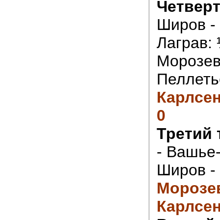
Четверт
Широв -
Лаграв:
Морозев
Пеллеть
Карлсен
0
Третий 
- Вашье
Широв - 
Морозев
Карлсен