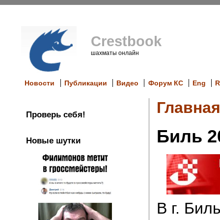
Crestbook
шахматы онлайн
Новости
Публикации
Видео
Форум КС
Eng
R
Главна
Проверь себя!
Биль 2
Новые шутки
В г. Бил