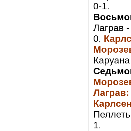
0-1.
Восьмо
Лаграв -
0,
Карлс
Морозе
Каруана 
Седьмой
Морозев
Лаграв: 
Карлсен
Пеллетье
1.