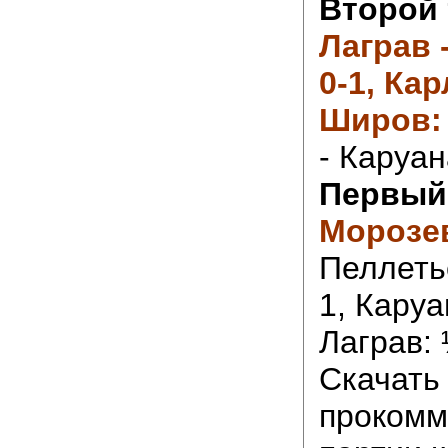
Второй 
Лаграв 
0-1,
Кар
Широв: 
- Каруан
Первый 
Морозе
Пеллетье
1, Каруа
Лаграв:
Скачать
прокомм