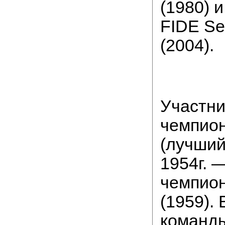
(1980) 
FIDE Sen
(2004).
Участни
чемпио
(лучший
1954г. —
чемпио
(1959). 
команд