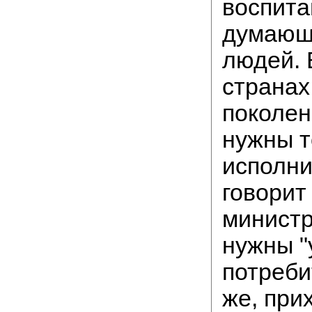
воспита
думающ
людей. 
странах
поколен
нужны т
исполни
говорит
министр
нужны 
потреби
же, при