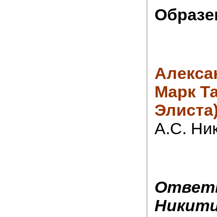
Образе
Алекса
Марк Т
Элиста
А.С. Ни
Ответы
Никити