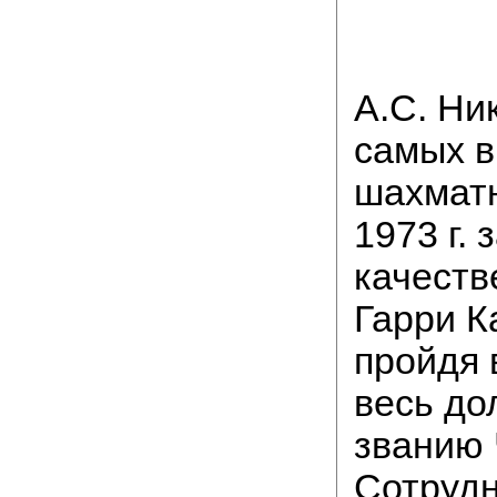
А.С. Ни
самых 
шахматн
1973 г.
качеств
Гарри К
пройдя 
весь дол
званию 
Сотрудн