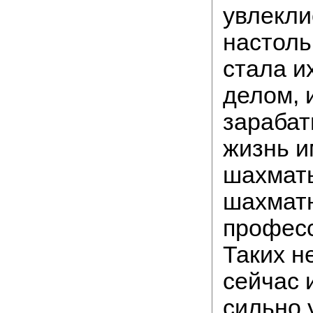
увлекли
настоль
стала и
делом, 
зарабат
жизнь и
шахматы
шахмат
профес
Таких н
сейчас 
сильно 