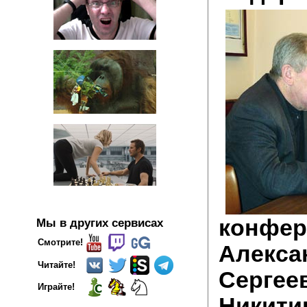
конфер
Мы в других сервисах
Смотрите!
Алекса
Читайте!
Сергее
Играйте!
Никит