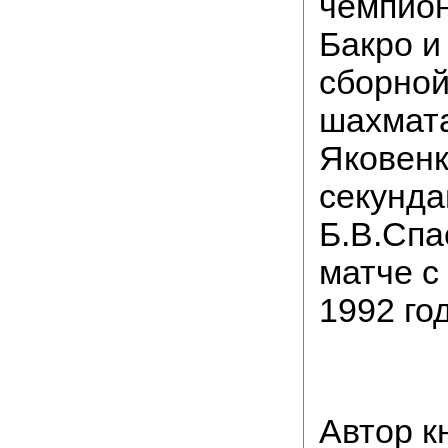
чемпио
Бакро и
сборной
шахмат
Яковенк
секунда
Б.В.Спа
матче с
1992 год
Автор к