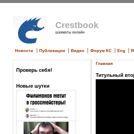
Crestbook
шахматы онлайн
Новости
Публикации
Видео
Форум КС
Eng
R
Главная
Проверь себя!
Титульный втор
Новые шутки