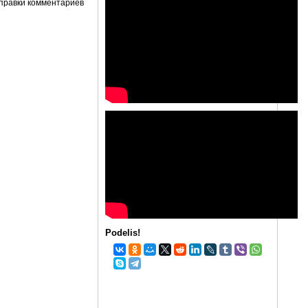
правки комментариев
Podelis!