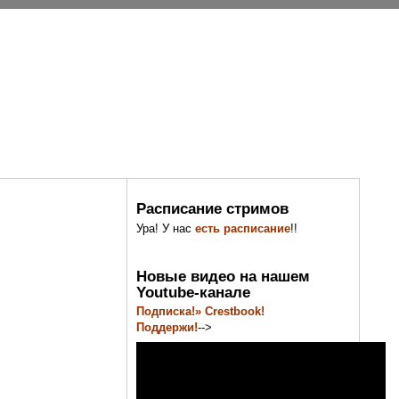
Расписание стримов
Ура! У нас
есть расписание
!!
Новые видео на нашем
Youtube-канале
Подписка!» Crestbook!
Поддержи!
-->