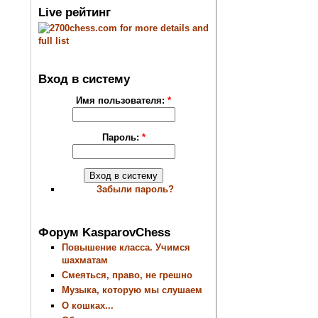
Live рейтинг
Вход в систему
Имя пользователя:
*
Пароль:
*
Забыли пароль?
Форум KasparovChess
Повышение класса. Учимся
шахматам
Смеяться, право, не грешно
Музыка, которую мы слушаем
О кошках...