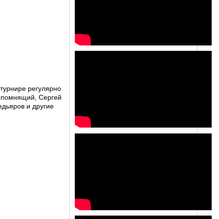
 турнире регулярно
Непомнящий, Сергей
дьяров и другие