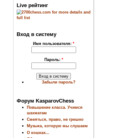
Live рейтинг
Вход в систему
Имя пользователя:
*
Пароль:
*
Забыли пароль?
Форум KasparovChess
Повышение класса. Учимся
шахматам
Смеяться, право, не грешно
Музыка, которую мы слушаем
О кошках...