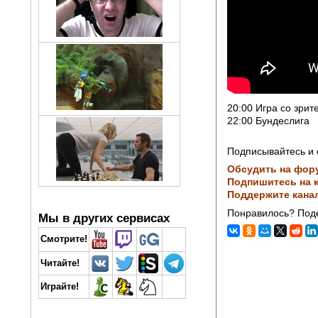
20:00 Игра со зрит
22:00 Бундеслига
Подписывайтесь и 
Обсудить на фор
Подпишитесь на к
Поддержите кана
Понравилось? Поде
Мы в других сервисах
Смотрите!
Читайте!
Играйте!