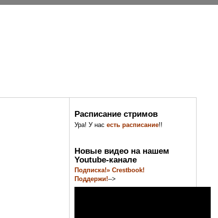
Расписание стримов
Ура! У нас
есть расписание
!!
Новые видео на нашем
Youtube-канале
Подписка!» Crestbook!
Поддержи!
-->