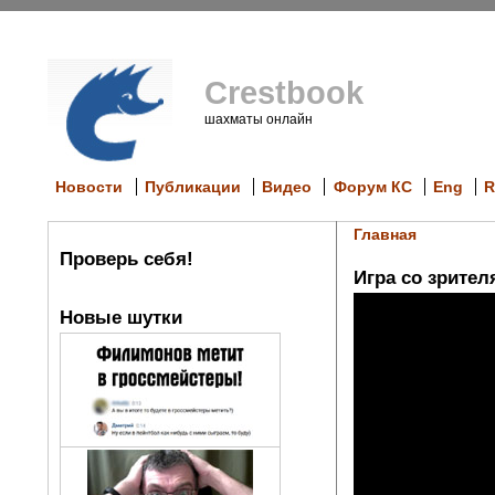
Crestbook
шахматы онлайн
Новости
Публикации
Видео
Форум КС
Eng
R
Главная
Проверь себя!
Игра со зрител
Новые шутки