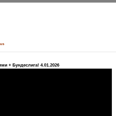
us
ями + Бундеслига! 4.01.2026