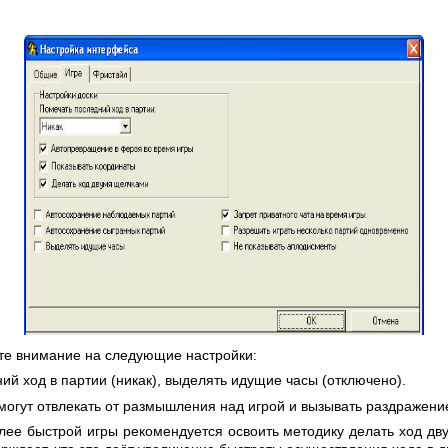
ите внимание на следующие настройки:
ий ход в партии (никак), выделять идущие часы (отключено).
могут отвлекать от размышления над игрой и вызывать раздражени
олее быстрой игры рекомендуется освоить методику делать ход д