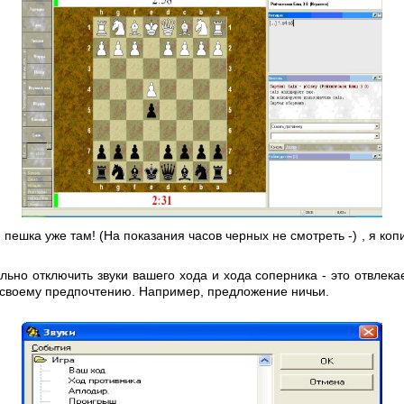
 пешка уже там! (На показания часов черных не смотреть -) , я ко
льно отключить звуки вашего хода и хода соперника - это отвлека
 своему предпочтению. Например, предложение ничьи.