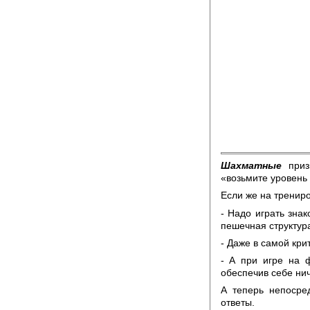
Шахматные
призн
«возьмите уровень
Если же на трениро
- Надо играть зна
пешечная структур
- Даже в самой кри
- А при игре на 
обеспечив себе ни
А теперь непосре
ответы.