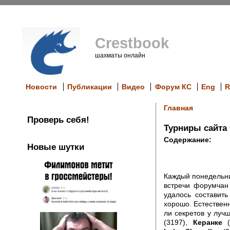
Crestbook
шахматы онлайн
Новости
Публикации
Видео
Форум КС
Eng
R
Главная
Проверь себя!
Турниры сайта 
Содержание:
Новые шутки
Каждый понедельни
встречи форумчан
удалось составит
хорошо. Естественн
ли секретов у луч
(3197),
Керанке
(