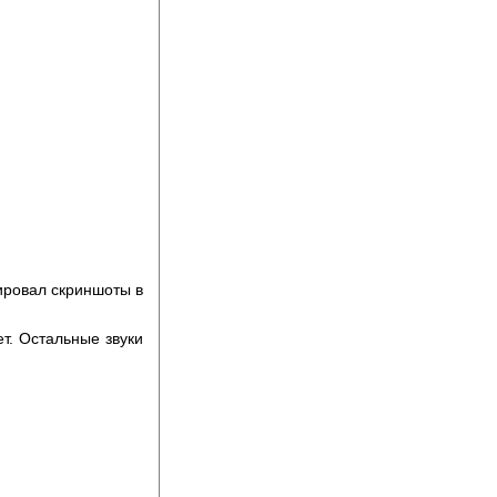
пировал скриншоты в
ет. Остальные звуки