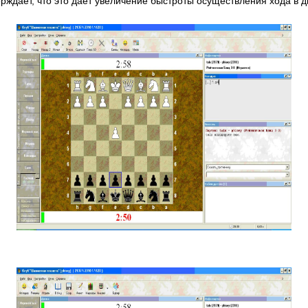
рждает, что это даёт увеличение быстроты осуществления хода в д