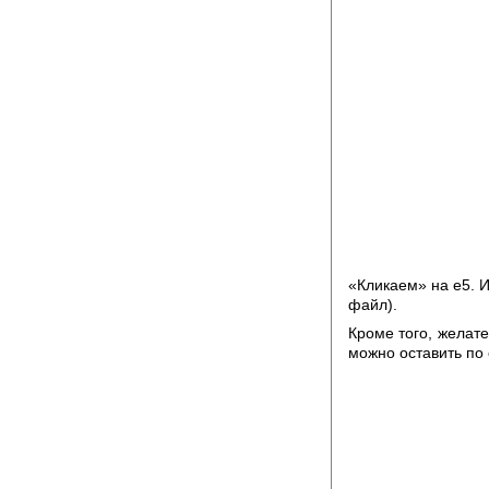
«Кликаем» на е5. И
файл).
Кроме того, желате
можно оставить по