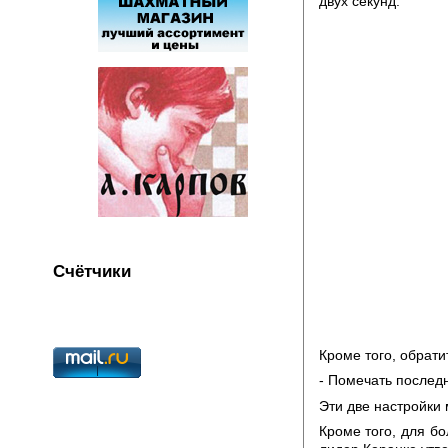
двух секунд.
Счётчики
Кроме того, обрат
- Помечать последн
Эти две настройки 
Кроме того, для б