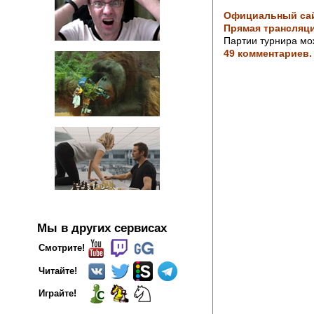
Официальный сай
Прямая трансляци
Партии турнира мо
49 комментариев.
Мы в других сервисах
Смотрите!
Читайте!
Играйте!