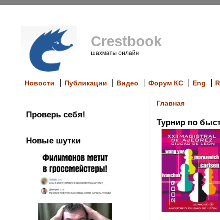
Crestbook
шахматы онлайн
Новости
Публикации
Видео
Форум КС
Eng
R
Главная
Проверь себя!
Турнир по быс
Новые шутки