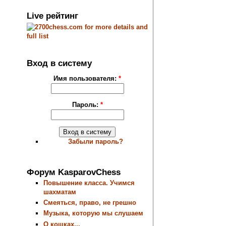
Live рейтинг
Вход в систему
Имя пользователя:
*
Пароль:
*
Забыли пароль?
Форум KasparovChess
Повышение класса. Учимся
шахматам
Смеяться, право, не грешно
Музыка, которую мы слушаем
О кошках...