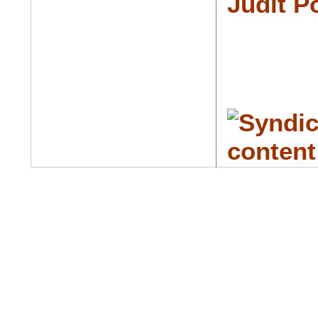
Judit P