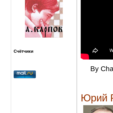
Счётчики
By Cha
Юрий Р