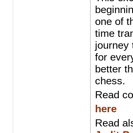
beginnin
one of t
time tra
journey 
for eve
better t
chess.
Read c
here
Read a