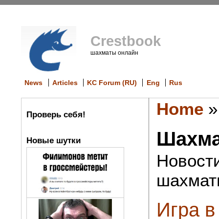
Crestbook
шахматы онлайн
News
Articles
KC Forum (RU)
Eng
Rus
Home
Проверь себя!
Шахма
Новые шутки
Новости
шахмат
Игра в