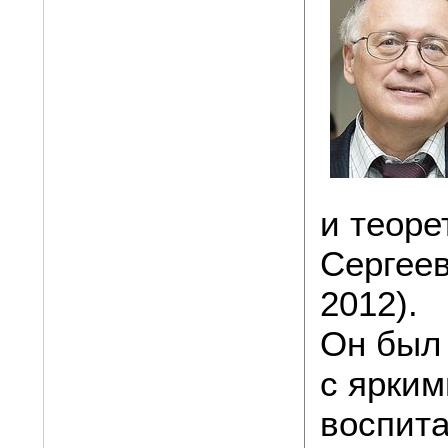
и теор
Сергеев
2012).
Он был
с ярким
воспит