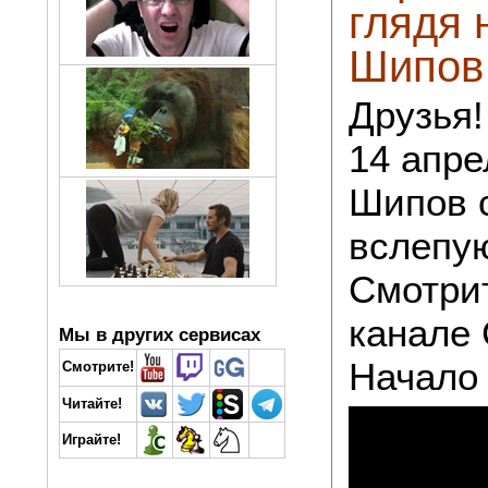
глядя 
Шипов
Друзья!
14 апре
Шипов 
вслепую
Смотри
канале 
Мы в других сервисах
Начало 
Смотрите!
Читайте!
Играйте!