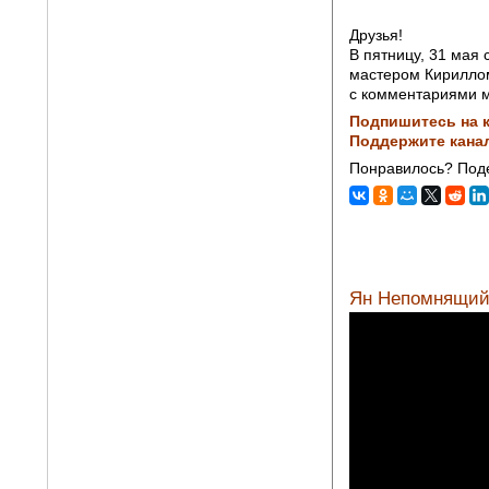
Друзья!
В пятницу, 31 мая
мастером Кириллом
с комментариями м
Подпишитесь на к
Поддержите кана
Понравилось? Поде
Ян Непомнящий 