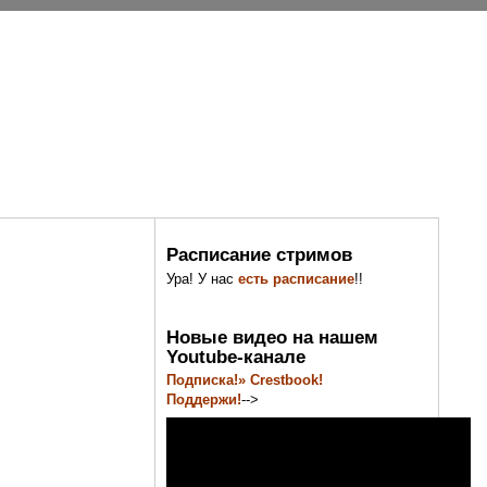
Расписание стримов
Ура! У нас
есть расписание
!!
Новые видео на нашем
Youtube-канале
Подписка!» Crestbook!
Поддержи!
-->