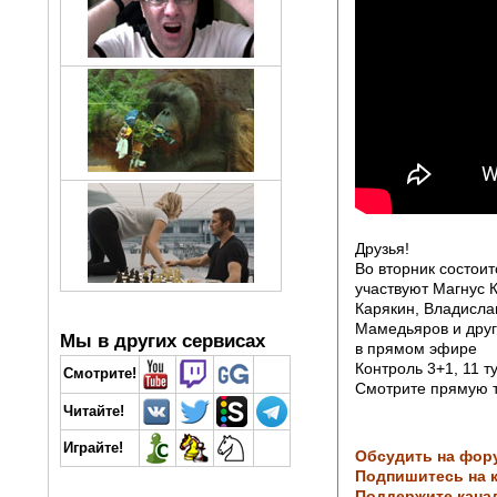
Друзья!
Во вторник состоит
участвуют Магнус 
Карякин, Владисла
Мамедьяров и друг
Мы в других сервисах
в прямом эфире
Контроль 3+1, 11 т
Смотрите!
Смотрите прямую 
Читайте!
Играйте!
Обсудить на фор
Подпишитесь на к
Поддержите кана