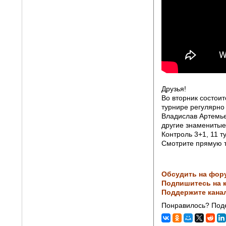
Друзья!
Во вторник состоит
турнире регулярно
Владислав Артемье
другие знаменитые
Контроль 3+1, 11 т
Смотрите прямую 
Обсудить на фор
Подпишитесь на к
Поддержите кана
Понравилось? Поде