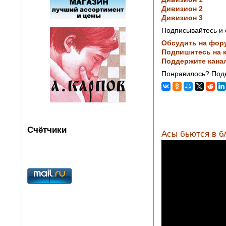
Дивизион 2
Дивизион 3
Подписывайтесь и 
Обсудить на фор
Подпишитесь на к
Поддержите кана
Понравилось? Поде
Счётчики
Асы бьются в бл