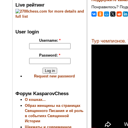
Live рейтинг
Понравилось? Поде
User login
Тур чемпионов. 
Username:
*
Password:
*
Request new password
Форум KasparovChess
О кошках...
Образ женщины на страницах
Священного Писания и её роль
в событиях Священной
Истории
Шахматы и современное