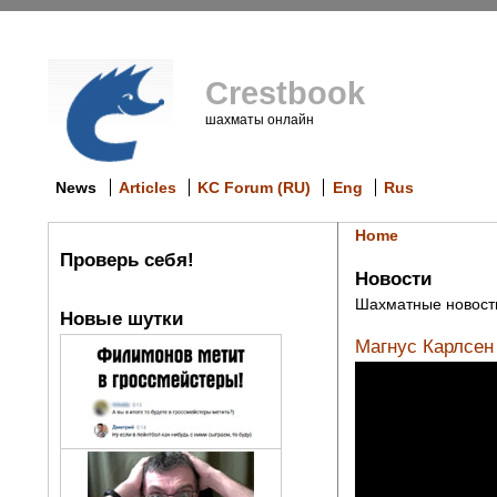
Crestbook
шахматы онлайн
News
Articles
KC Forum (RU)
Eng
Rus
Home
Проверь себя!
Новости
Шахматные новост
Новые шутки
Магнус Карлсен 