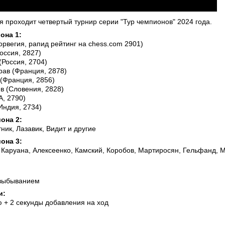
я проходит четвертый турнир серии "Тур чемпионов" 2024 года.
она 1:
рвегия, рапид рейтинг на chess.com 2901)
ссия, 2827)
(Россия, 2704)
ав (Франция, 2878)
(Франция, 2856)
 (Словения, 2828)
, 2790)
Индия, 2734)
она 2:
ник, Лазавик, Видит и другие
она 3:
 Каруана, Алексеенко, Камский, Коробов, Мартиросян, Гельфанд, 
 выбыванием
и:
ю + 2 секунды добавления на ход