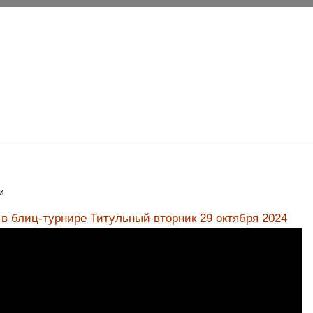
и
в блиц-турнире Титульный вторник 29 октября 2024