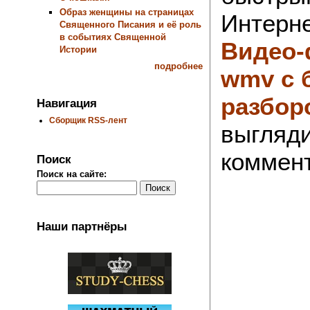
Образ женщины на страницах
Интерн
Священного Писания и её роль
в событиях Священной
Видео-
Истории
подробнее
wmv с 
разбор
Навигация
Сборщик RSS-лент
выгляд
коммент
Поиск
Поиск на сайте:
Наши партнёры