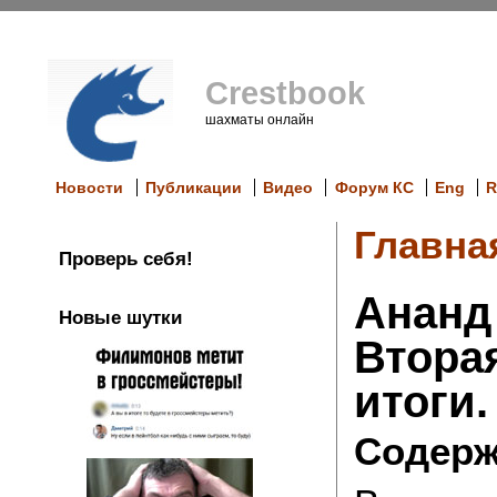
Crestbook
шахматы онлайн
Новости
Публикации
Видео
Форум КС
Eng
R
Главна
Проверь себя!
Ананд 
Новые шутки
Вторая
итоги.
Содерж