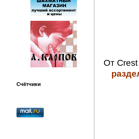
От Crest
разде
Счётчики