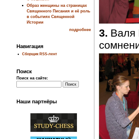
Образ женщины на страницах
Священного Писания и её роль
в событиях Священной
Истории
3.
Валя 
подробнее
сомнени
Навигация
Сборщик RSS-лент
Поиск
Поиск на сайте:
Наши партнёры