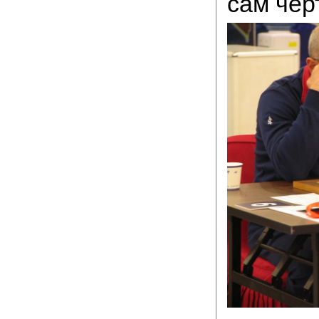
сам черт