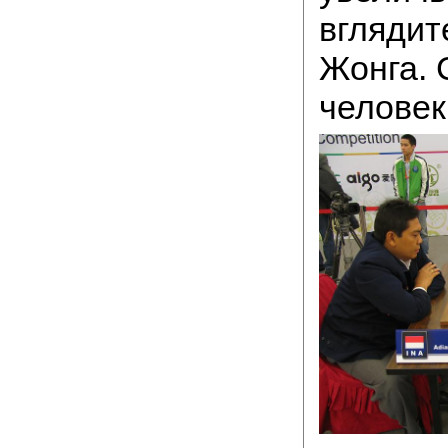
вглядит
Жонга.
человек