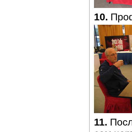
10.
Проф
11.
Посл