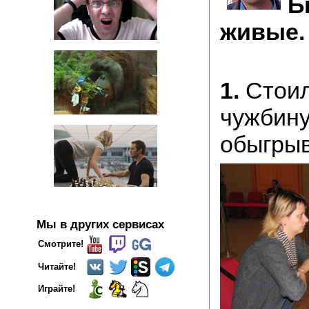
Б
живые.
1.
Стоил
чужбину
обыгрыв
Мы в других сервисах
Смотрите!
Читайте!
Играйте!