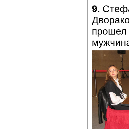
9.
Стефа
Дворако
прошел
мужчина