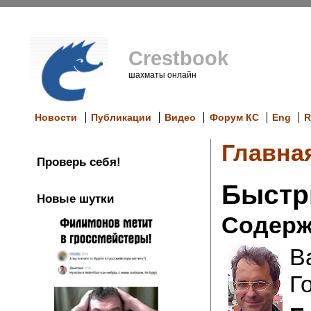
Crestbook
шахматы онлайн
Новости
Публикации
Видео
Форум КС
Eng
R
Главна
Проверь себя!
Быстр
Новые шутки
Содерж
В
Г