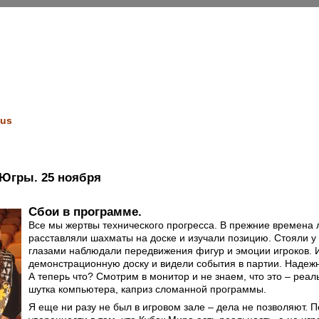
us
 Югры. 25 ноября
Сбои в программе.
Все мы жертвы технического прогресса. В прежние времена
расставляли шахматы на доске и изучали позицию. Стояли у 
глазами наблюдали передвижения фигур и эмоции игроков. 
демонстрационную доску и видели события в партии. Надежно
А теперь что? Смотрим в монитор и не знаем, что это – реал
шутка компьютера, каприз сломанной программы.
Я еще ни разу не был в игровом зале – дела не позволяют. 