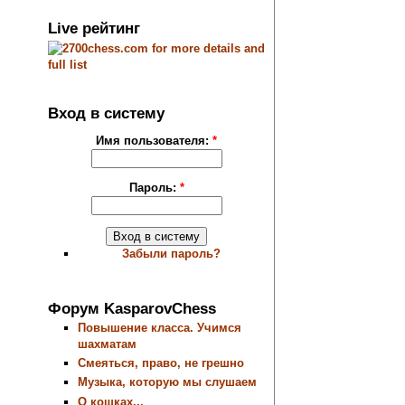
Live рейтинг
Вход в систему
Имя пользователя:
*
Пароль:
*
Забыли пароль?
Форум KasparovChess
Повышение класса. Учимся
шахматам
Смеяться, право, не грешно
Музыка, которую мы слушаем
О кошках...