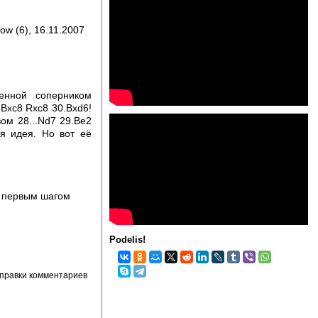
ow (6), 16.11.2007
енной соперником
.Bxc8 Rxc8 30.Bxd6!
ом 28...Nd7 29.Be2
я идея. Но вот её
ь первым шагом
Podelis!
правки комментариев