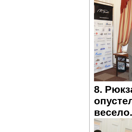
8. Рюк
опустел
весело