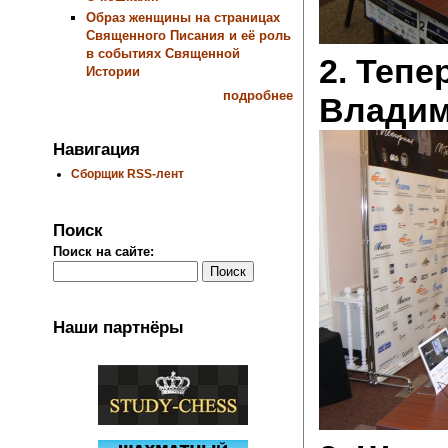
Образ женщины на страницах
Священного Писания и её роль
в событиях Священной
2. Тепе
Истории
подробнее
Владим
Навигация
Сборщик RSS-лент
Поиск
Поиск на сайте:
Наши партнёры