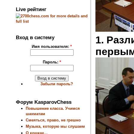
Live рейтинг
1. Разл
Вход в систему
Имя пользователя:
*
первым.
Пароль:
*
Забыли пароль?
Форум KasparovChess
Повышение класса. Учимся
шахматам
Смеяться, право, не грешно
Музыка, которую мы слушаем
О кошках...