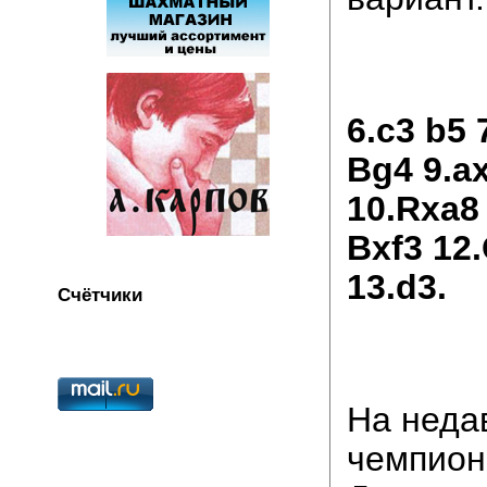
6.c3 b5 
Bg4 9.a
10.Rxa8
Bxf3 12
13.d3.
Счётчики
На неда
чемпион