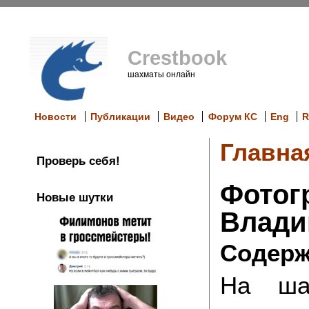
Crestbook
шахматы онлайн
Новости
Публикации
Видео
Форум КС
Eng
R
Главна
Проверь себя!
Фотог
Новые шутки
Влади
Содерж
На ша