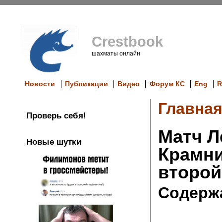
Crestbook
шахматы онлайн
Новости
Публикации
Видео
Форум КС
Eng
R
Главна
Проверь себя!
Матч Л
Новые шутки
Крамни
второй
Содерж