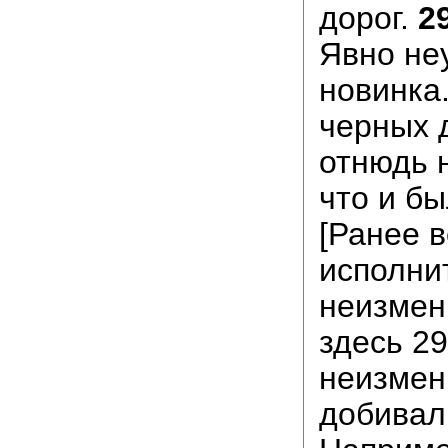
дорог.
29
Явно не
новинка.
черных 
отнюдь н
что и бы
[Ранее в
исполни
неизмен
здесь 29
неизмен
добивал