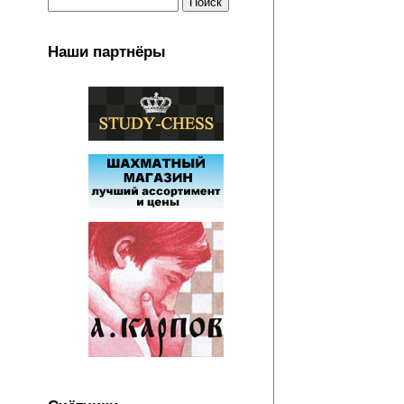
Наши партнёры