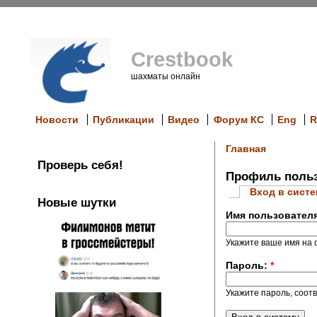
Crestbook
шахматы онлайн
Новости
Публикации
Видео
Форум КС
Eng
R
Главная
Проверь себя!
Профиль польз
Вход в сист
Новые шутки
Имя пользовател
Укажите ваше имя на с
Пароль:
*
Укажите пароль, соот