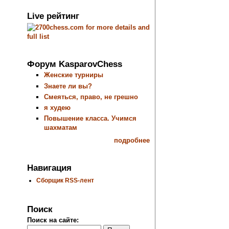
Live рейтинг
Форум KasparovChess
Женские турниры
Знаете ли вы?
Смеяться, право, не грешно
я худею
Повышение класса. Учимся
шахматам
подробнее
Навигация
Сборщик RSS-лент
Поиск
Поиск на сайте: