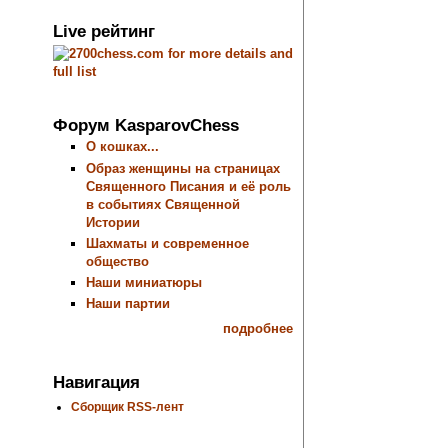
Live рейтинг
Форум KasparovChess
О кошках...
Образ женщины на страницах
Священного Писания и её роль
в событиях Священной
Истории
Шахматы и современное
общество
Наши миниатюры
Наши партии
подробнее
Навигация
Сборщик RSS-лент