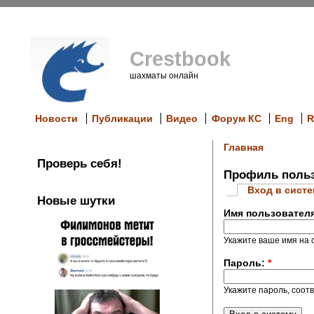
Crestbook
шахматы онлайн
Новости
Публикации
Видео
Форум КС
Eng
R
Главная
Проверь себя!
Профиль польз
Вход в сист
Новые шутки
Имя пользовател
Укажите ваше имя на с
Пароль:
*
Укажите пароль, соот