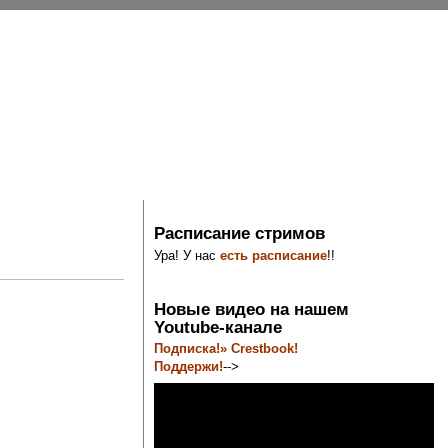
Расписание стримов
Ура! У нас
есть расписание
!!
Новые видео на нашем
Youtube-канале
Подписка!» Crestbook!
Поддержи!
-->