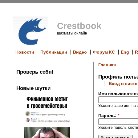
Crestbook
шахматы онлайн
Новости
Публикации
Видео
Форум КС
Eng
R
Главная
Проверь себя!
Профиль польз
Вход в сист
Новые шутки
Имя пользовател
Укажите ваше имя на с
Пароль:
*
Укажите пароль, соот