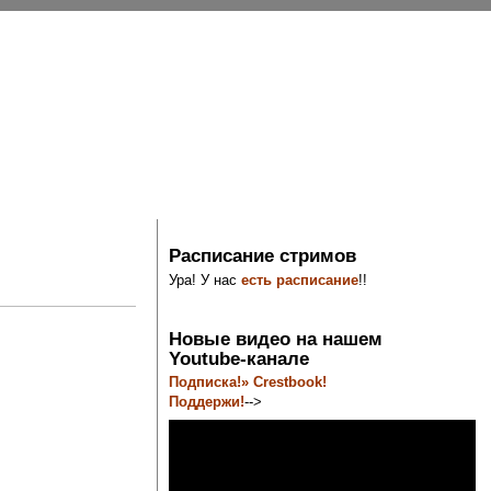
Расписание стримов
Ура! У нас
есть расписание
!!
Новые видео на нашем
Youtube-канале
Подписка!» Crestbook!
Поддержи!
-->