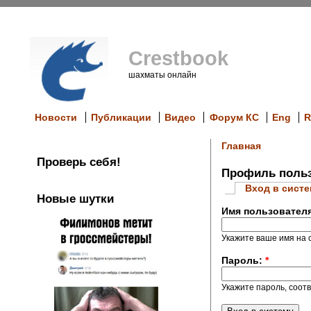
Crestbook
шахматы онлайн
Новости
Публикации
Видео
Форум КС
Eng
R
Главная
Проверь себя!
Профиль польз
Вход в сист
Новые шутки
Имя пользовател
Укажите ваше имя на с
Пароль:
*
Укажите пароль, соот