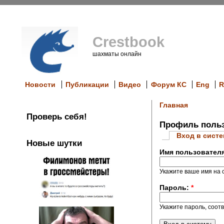
Crestbook
шахматы онлайн
Новости
Публикации
Видео
Форум КС
Eng
R
Главная
Проверь себя!
Профиль польз
Вход в сист
Новые шутки
Имя пользовател
Укажите ваше имя на с
Пароль:
*
Укажите пароль, соот