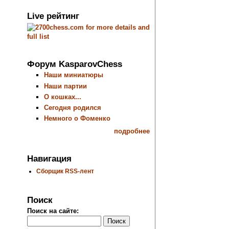
Live рейтинг
Форум KasparovChess
Наши миниатюры
Наши партии
О кошках...
Сегодня родился
Немного о Фоменко
подробнее
Навигация
Сборщик RSS-лент
Поиск
Поиск на сайте: