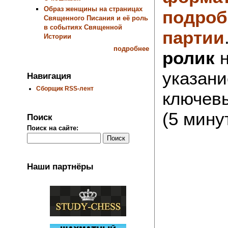
Образ женщины на страницах
подроб
Священного Писания и её роль
в событиях Священной
партии
Истории
подробнее
ролик
н
указан
Навигация
Сборщик RSS-лент
ключев
(5 минут
Поиск
Поиск на сайте:
Наши партнёры