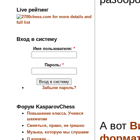
Live рейтинг
Вход в систему
Имя пользователя:
*
Пароль:
*
Забыли пароль?
Форум KasparovChess
Повышение класса. Учимся
шахматам
А вот
В
Смеяться, право, не грешно
Музыка, которую мы слушаем
формат
О кошках...