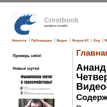
Crestbook
шахматы онлайн
Новости
Публикации
Видео
Форум КС
Eng
R
Главна
Проверь себя!
Ананд 
Новые шутки
Четвер
Видео
Содерж