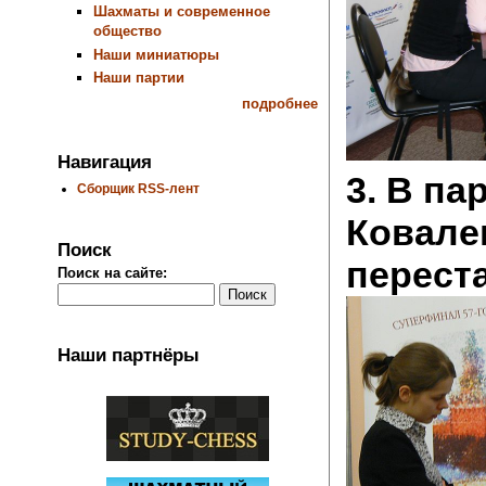
Шахматы и современное
общество
Наши миниатюры
Наши партии
подробнее
Навигация
3. В па
Сборщик RSS-лент
Ковале
Поиск
переста
Поиск на сайте:
Наши партнёры