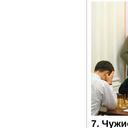
7. Чужи