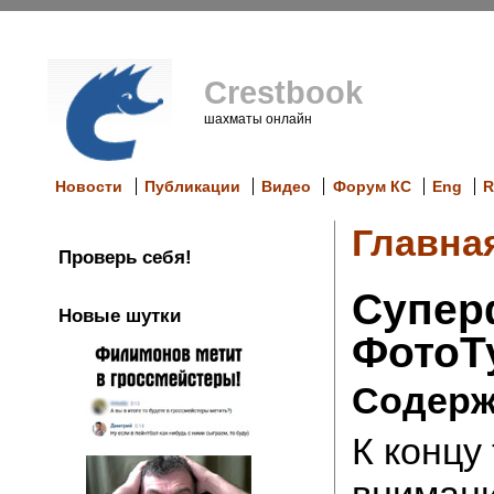
Crestbook
шахматы онлайн
Новости
Публикации
Видео
Форум КС
Eng
R
Главна
Проверь себя!
Супер
Новые шутки
ФотоТ
Содерж
К концу
внимани