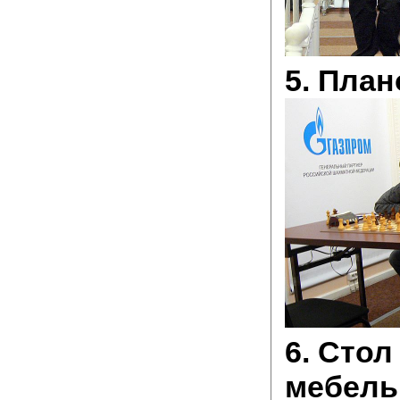
5. Пла
6. Стол
мебель