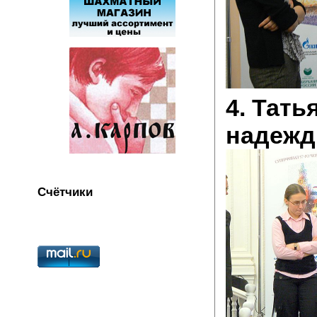
4. Тать
надежд
Счётчики