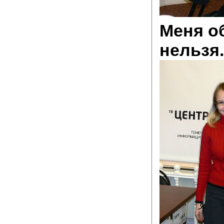
Меня о
нельзя.