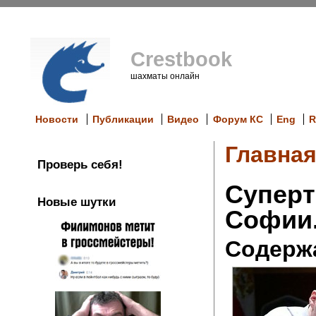
Crestbook
шахматы онлайн
Новости
Публикации
Видео
Форум КС
Eng
R
Главна
Проверь себя!
Суперт
Новые шутки
Софии.
Содерж