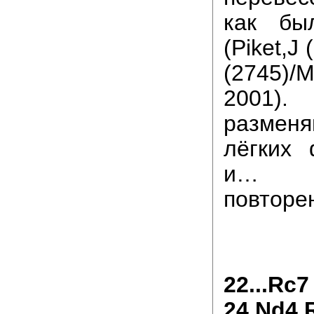
как бы
(Piket,J 
(2745)
2001).
разме
лёгких 
и… по
повторе
22...Rc
24.Nd4 